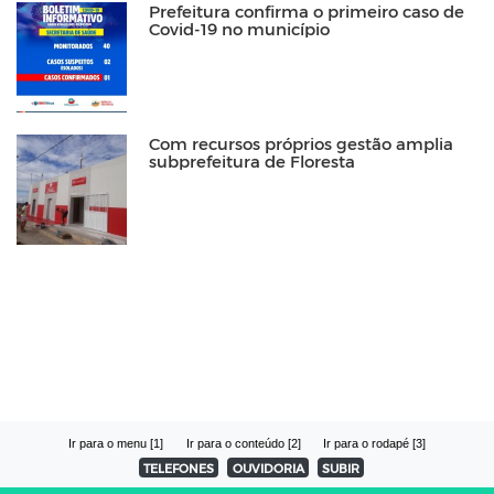
Prefeitura confirma o primeiro caso de
Covid-19 no município
Com recursos próprios gestão amplia
subprefeitura de Floresta
Ir para o menu [1]
Ir para o conteúdo [2]
Ir para o rodapé [3]
TELEFONES
OUVIDORIA
SUBIR