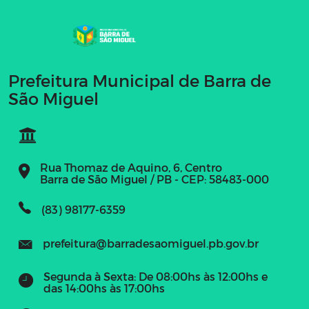
Prefeitura Municipal de Barra de
São Miguel
Rua Thomaz de Aquino, 6, Centro
Barra de São Miguel / PB - CEP: 58483-000
(83) 98177-6359
prefeitura@barradesaomiguel.pb.gov.br
Segunda à Sexta: De 08:00hs às 12:00hs e
das 14:00hs às 17:00hs