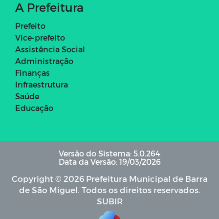
A Prefeitura
Prefeito
Vice-prefeito
Assistência Social
Administração
Finanças
Infraestrutura
Saúde
Educação
Versão do Sistema: 5.0.264
Data da Versão: 19/03/2026
Copyright © 2026 Prefeitura Municipal de Barra
de São Miguel. Todos os direitos reservados.
SUBIR