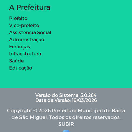
A Prefeitura
Prefeito
Vice-prefeito
Assistência Social
Administração
Finanças
Infraestrutura
Saúde
Educação
Versão do Sistema: 5.0.264
Data da Versão: 19/03/2026
Copyright © 2026 Prefeitura Municipal de Barra
de São Miguel. Todos os direitos reservados.
SUBIR