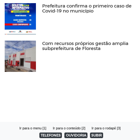
Prefeitura confirma o primeiro caso de
Covid-19 no município
Com recursos próprios gestão amplia
subprefeitura de Floresta
Ir para o menu [1]
Ir para o conteúdo [2]
Ir para o rodapé [3]
TELEFONES
OUVIDORIA
SUBIR