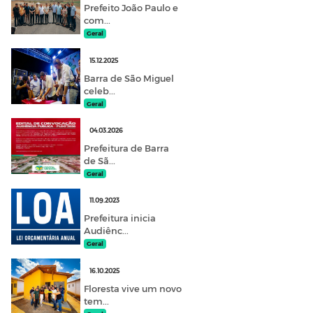
Prefeito João Paulo e
com...
Geral
15.12.2025
Barra de São Miguel
celeb...
Geral
04.03.2026
Prefeitura de Barra
de Sã...
Geral
11.09.2023
Prefeitura inicia
Audiênc...
Geral
16.10.2025
Floresta vive um novo
tem...