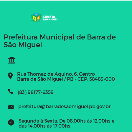
Prefeitura Municipal de Barra de
São Miguel
Rua Thomaz de Aquino, 6, Centro
Barra de São Miguel / PB - CEP: 58483-000
(83) 98177-6359
prefeitura@barradesaomiguel.pb.gov.br
Segunda à Sexta: De 08:00hs às 12:00hs e
das 14:00hs às 17:00hs