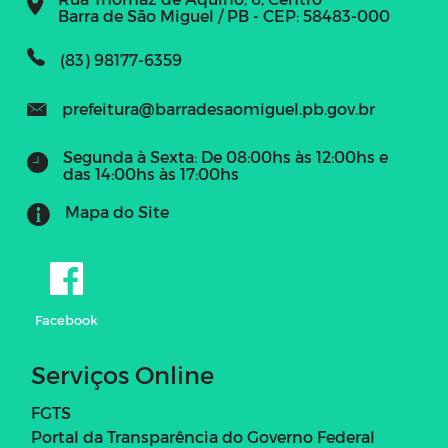
Barra de São Miguel / PB - CEP: 58483-000
(83) 98177-6359
prefeitura@barradesaomiguel.pb.gov.br
Segunda à Sexta: De 08:00hs às 12:00hs e
das 14:00hs às 17:00hs
Mapa do Site
Facebook
Serviços Online
FGTS
Portal da Transparência do Governo Federal