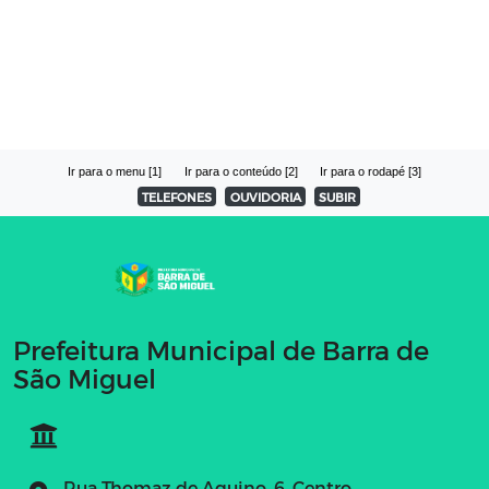
Ir para o menu [1]
Ir para o conteúdo [2]
Ir para o rodapé [3]
TELEFONES
OUVIDORIA
SUBIR
Prefeitura Municipal de Barra de
São Miguel
Rua Thomaz de Aquino, 6, Centro