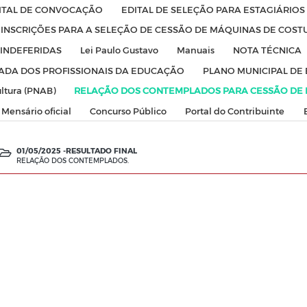
ITAL DE CONVOCAÇÃO
EDITAL DE SELEÇÃO PARA ESTAGIÁRIO
E INSCRIÇÕES PARA A SELEÇÃO DE CESSÃO DE MÁQUINAS DE COST
 INDEFERIDAS
Lei Paulo Gustavo
Manuais
NOTA TÉCNICA
ADA DOS PROFISSIONAIS DA EDUCAÇÃO
PLANO MUNICIPAL DE
ultura (PNAB)
RELAÇÃO DOS CONTEMPLADOS PARA CESSÃO DE
Mensário oficial
Concurso Público
Portal do Contribuinte
01/05/2025 -
RESULTADO FINAL
RELAÇÃO DOS CONTEMPLADOS.