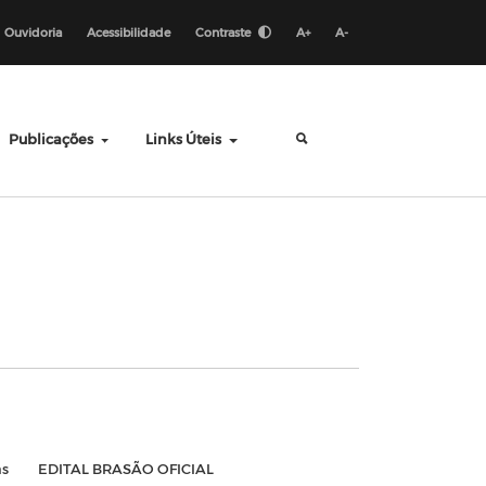
Ouvidoria
Acessibilidade
Contraste
A+
A-
Publicações
Links Úteis
as
EDITAL BRASÃO OFICIAL