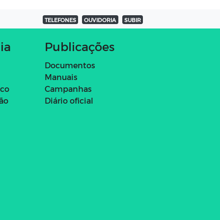
TELEFONES
OUVIDORIA
SUBIR
ia
Publicações
Documentos
Manuais
ico
Campanhas
ção
Diário oficial