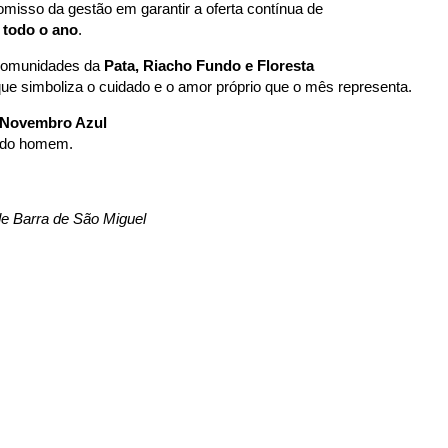
isso da gestão em garantir a oferta contínua de 
 todo o ano
.
comunidades da 
Pata, Riacho Fundo e Floresta
ue simboliza o cuidado e o amor próprio que o mês representa.
Novembro Azul
e do homem. 
de Barra de São Miguel