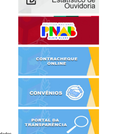
dados 