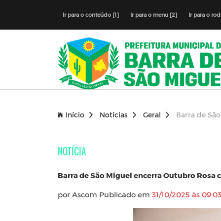
Ir para o conteúdo [1]
Ir para o menu [2]
Ir para o ro
Início
Notícias
Geral
Barra de São
NOTÍCIA
Barra de São Miguel encerra Outubro Rosa 
por Ascom Publicado em
31/10/2025 às 09:0