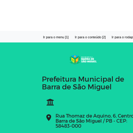
Ir para o menu [1]
Ir para o conteúdo [2]
Ir para o rodap
Prefeitura Municipal de
Barra de São Miguel
Rua Thomaz de Aquino, 6, Centr
Barra de São Miguel / PB - CEP:
58483-000