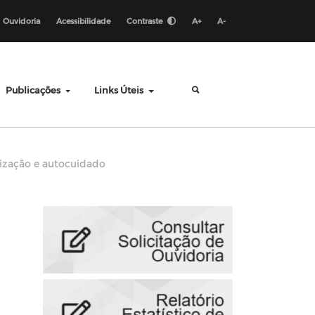
Ouvidoria
Acessibilidade
Contraste
A+
A-
Publicações
Links Úteis
ização e autocuidado