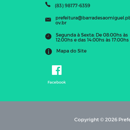
(83) 98177-6359
prefeitura@barradesaomiguel.p
ov.br
Segunda à Sexta: De 08:00hs às
12:00hs e das 14:00hs às 17:00hs
Mapa do Site
Facebook
Copyright © 2026 Prefe