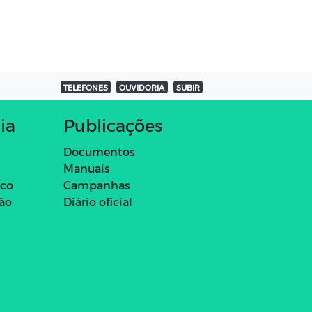
TELEFONES
OUVIDORIA
SUBIR
ia
Publicações
Documentos
Manuais
ico
Campanhas
ção
Diário oficial