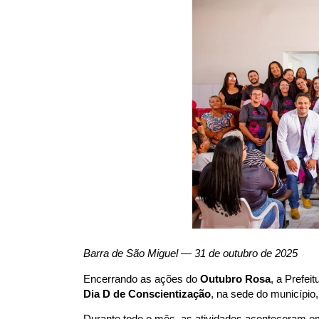
Barra de São Miguel — 31 de outubro de 2025
Encerrando as ações do 
Outubro Rosa
, a Prefei
Dia D de Conscientização
, na sede do município,
Durante todo o mês, as atividades aconteceram em