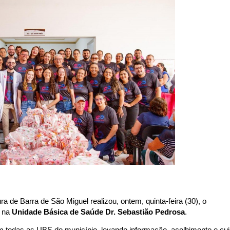
tura de Barra de São Miguel realizou, ontem, quinta-feira (30), o 
 na 
Unidade Básica de Saúde Dr. Sebastião Pedrosa
.
 todas as UBS do município, levando informação, acolhimento e cui