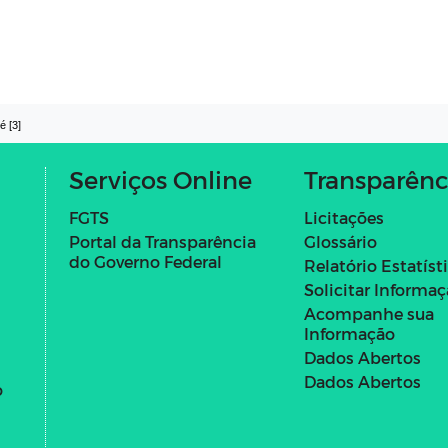
é [3]
Serviços Online
Transparênc
FGTS
Licitações
Portal da Transparência
Glossário
do Governo Federal
Relatório Estatíst
Solicitar Informa
Acompanhe sua
Informação
Dados Abertos
Dados Abertos
o