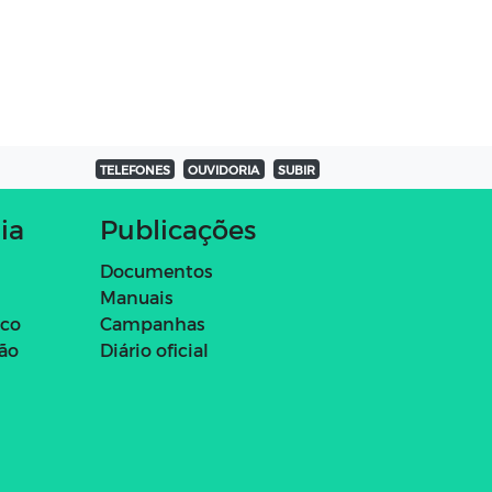
TELEFONES
OUVIDORIA
SUBIR
ia
Publicações
Documentos
Manuais
ico
Campanhas
ção
Diário oficial