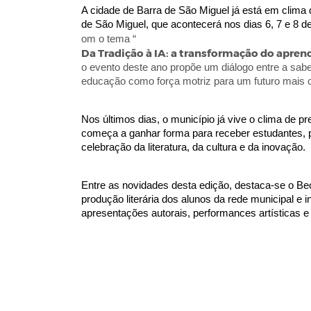
A cidade de Barra de São Miguel já está em clima d
de São Miguel, que acontecerá nos dias 6, 7 e 8 
om o tema “
Da Tradição à IA: a transformação do aprend
o evento deste ano propõe um diálogo entre a sabe
educação como força motriz para um futuro mais co
Nos últimos dias, o município já vive o clima de p
começa a ganhar forma para receber estudantes, p
celebração da literatura, da cultura e da inovação.
Entre as novidades desta edição, destaca-se o Be
produção literária dos alunos da rede municipal e i
apresentações autorais, performances artísticas