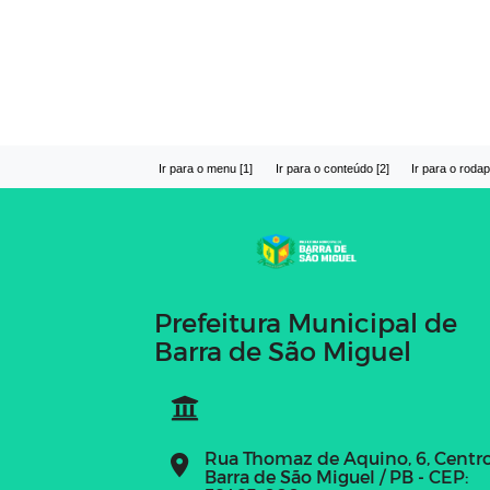
Ir para o menu [1]
Ir para o conteúdo [2]
Ir para o rodap
Prefeitura Municipal de
Barra de São Miguel
Rua Thomaz de Aquino, 6, Centr
Barra de São Miguel / PB - CEP: