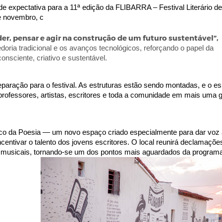
e expectativa para a 11ª edição da FLIBARRA – Festival Literário de
de novembro, c
er, pensar e agir na construção de um futuro sustentável”,
doria tradicional e os avanços tecnológicos, reforçando o papel da
nsciente, criativo e sustentável.
reparação para o festival. As estruturas estão sendo montadas, e o es
rofessores, artistas, escritores e toda a comunidade em mais uma g
co da Poesia — um novo espaço criado especialmente para dar voz 
ncentivar o talento dos jovens escritores. O local reunirá declamações
 e musicais, tornando-se um dos pontos mais aguardados da program