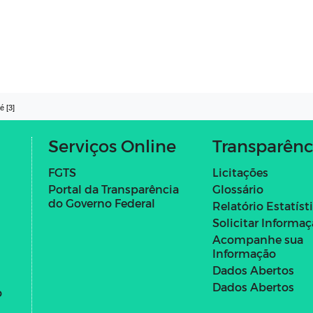
é [3]
Serviços Online
Transparênc
FGTS
Licitações
Portal da Transparência
Glossário
do Governo Federal
Relatório Estatíst
Solicitar Informa
Acompanhe sua
Informação
Dados Abertos
Dados Abertos
o