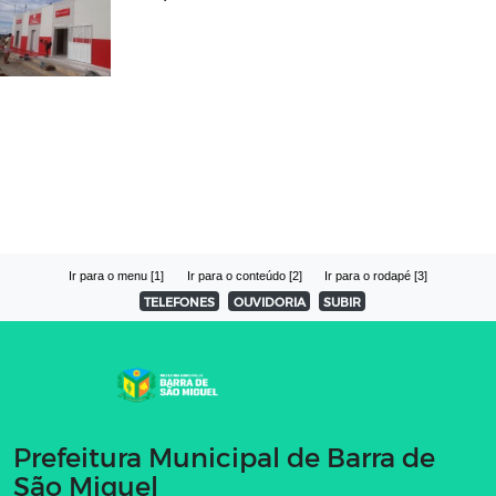
Ir para o menu [1]
Ir para o conteúdo [2]
Ir para o rodapé [3]
TELEFONES
OUVIDORIA
SUBIR
Prefeitura Municipal de Barra de
São Miguel