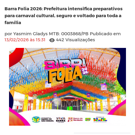
Barra Folia 2026: Prefeitura intensifica preparativos
para carnaval cultural, seguro e voltado para toda a
família
por Yasmim Gladys MTB: 0003868/PB Publicado em
13/02/2026 às 15:31
442 Visualizações