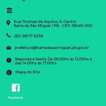
Rua Thomaz de Aquino, 6, Centro
Barra de São Miguel / PB - CEP: 58483-000
(83) 98177-6359
prefeitura@barradesaomiguel.pb.gov.br
Segunda à Sexta: De 08:00hs às 12:00hs e
das 14:00hs às 17:00hs
Mapa do Site
Facebook