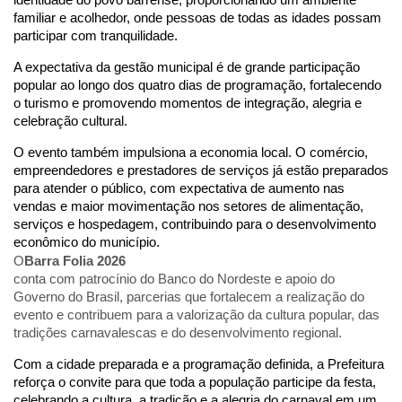
identidade do povo barrense, proporcionando um ambiente 
familiar e acolhedor, onde pessoas de todas as idades possam 
participar com tranquilidade.
A expectativa da gestão municipal é de grande participação 
popular ao longo dos quatro dias de programação, fortalecendo 
o turismo e promovendo momentos de integração, alegria e 
celebração cultural.
O evento também impulsiona a economia local. O comércio, 
empreendedores e prestadores de serviços já estão preparados 
para atender o público, com expectativa de aumento nas 
vendas e maior movimentação nos setores de alimentação, 
serviços e hospedagem, contribuindo para o desenvolvimento 
econômico do município. 
O
Barra Folia 2026
conta com patrocínio do Banco do Nordeste e apoio do
Governo do Brasil, parcerias que fortalecem a realização do
evento e contribuem para a valorização da cultura popular, das
tradições carnavalescas e do desenvolvimento regional.
Com a cidade preparada e a programação definida, a Prefeitura 
reforça o convite para que toda a população participe da festa, 
celebrando a cultura, a tradição e a alegria do carnaval em um 