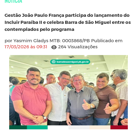
NOTÍCIA
Gestão João Paulo França participa do lançamento do
Incluir Paraíba II e celebra Barra de São Miguel entre os
contemplados pelo programa
por Yasmim Gladys MTB: 0003868/PB Publicado em
17/03/2026 às 09:31
264 Visualizações