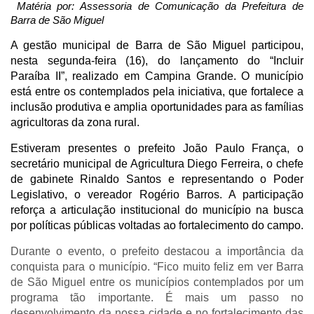
 Matéria por: Assessoria de Comunicação da Prefeitura de 
Barra de São Miguel
A gestão municipal de Barra de São Miguel participou, 
nesta segunda-feira (16), do lançamento do “Incluir 
Paraíba II”, realizado em Campina Grande. O município 
está entre os contemplados pela iniciativa, que fortalece a 
inclusão produtiva e amplia oportunidades para as famílias 
agricultoras da zona rural.
Estiveram presentes o prefeito João Paulo França, o 
secretário municipal de Agricultura Diego Ferreira, o chefe 
de gabinete Rinaldo Santos e representando o Poder 
Legislativo, o vereador Rogério Barros. A participação 
reforça a articulação institucional do município na busca 
por políticas públicas voltadas ao fortalecimento do campo. 
Durante o evento, o prefeito destacou a importância da
conquista para o município. “Fico muito feliz em ver Barra
de São Miguel entre os municípios contemplados por um
programa tão importante. É mais um passo no
desenvolvimento da nossa cidade e no fortalecimento das