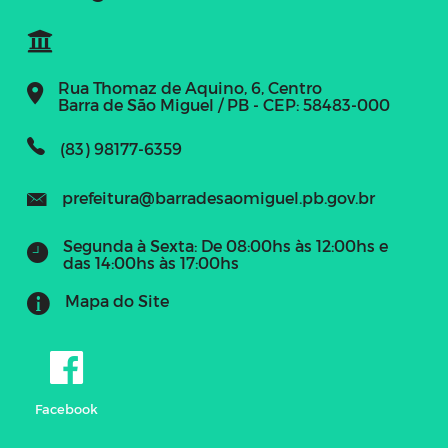
Rua Thomaz de Aquino, 6, Centro
Barra de São Miguel / PB - CEP: 58483-000
(83) 98177-6359
prefeitura@barradesaomiguel.pb.gov.br
Segunda à Sexta: De 08:00hs às 12:00hs e
das 14:00hs às 17:00hs
Mapa do Site
Facebook