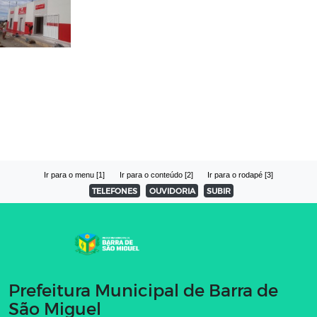
Ir para o menu [1]
Ir para o conteúdo [2]
Ir para o rodapé [3]
TELEFONES
OUVIDORIA
SUBIR
Prefeitura Municipal de Barra de
São Miguel