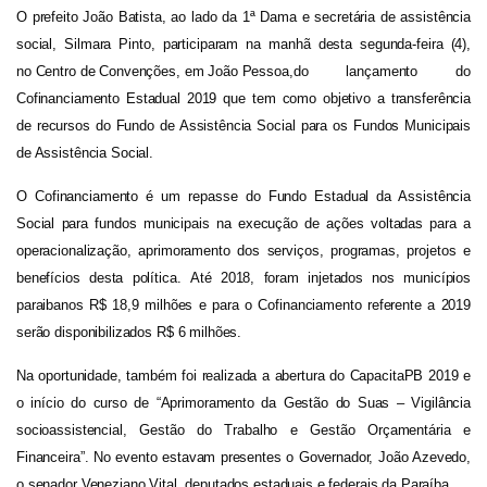
O prefeito João Batista, ao lado da 1ª Dama e secretária de assistência
social, Silmara Pinto, participaram na manhã desta segunda-feira (4),
no Centro de Convenções, em João Pessoa,
do lançamento do
Cofinanciamento Estadual 2019 que tem como objetivo a transferência
de recursos do Fundo de Assistência Social para os Fundos Municipais
de Assistência Social.
O Cofinanciamento é um repasse do Fundo Estadual da Assistência
Social para fundos municipais na execução de ações voltadas para a
operacionalização, aprimoramento dos serviços, programas, projetos e
benefícios desta política. Até 2018, foram injetados nos municípios
paraibanos R$ 18,9 milhões e para o Cofinanciamento referente a 2019
serão disponibilizados R$ 6 milhões.
Na oportunidade, também foi realizada a abertura do CapacitaPB 2019 e
o início do curso de “Aprimoramento da Gestão do Suas – Vigilância
socioassistencial, Gestão do Trabalho e Gestão Orçamentária e
Financeira”. No evento estavam presentes o Governador, João Azevedo,
o senador Veneziano Vital, deputados estaduais e federais da Paraíba.