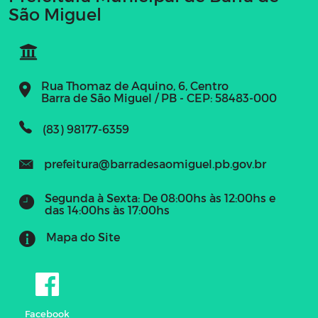
São Miguel
Rua Thomaz de Aquino, 6, Centro
Barra de São Miguel / PB - CEP: 58483-000
(83) 98177-6359
prefeitura@barradesaomiguel.pb.gov.br
Segunda à Sexta: De 08:00hs às 12:00hs e
das 14:00hs às 17:00hs
Mapa do Site
Facebook