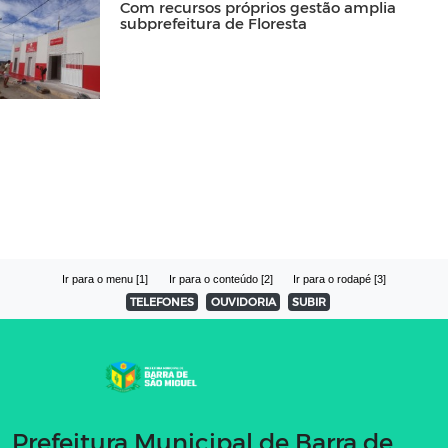
Com recursos próprios gestão amplia
subprefeitura de Floresta
Ir para o menu [1]
Ir para o conteúdo [2]
Ir para o rodapé [3]
TELEFONES
OUVIDORIA
SUBIR
Prefeitura Municipal de Barra de