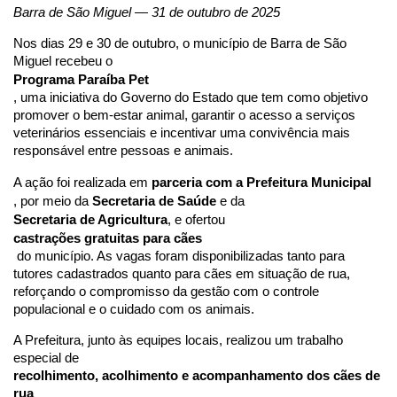
Barra de São Miguel — 31 de outubro de 2025
Nos dias 29 e 30 de outubro, o município de Barra de São 
Miguel recebeu o 
Programa Paraíba Pet
, uma iniciativa do Governo do Estado que tem como objetivo 
promover o bem-estar animal, garantir o acesso a serviços 
veterinários essenciais e incentivar uma convivência mais 
responsável entre pessoas e animais.
A ação foi realizada em 
parceria com a Prefeitura Municipal
, por meio da 
Secretaria de Saúde
 e da 
Secretaria de Agricultura
, e ofertou 
castrações gratuitas para cães
 do município. As vagas foram disponibilizadas tanto para 
tutores cadastrados quanto para cães em situação de rua, 
reforçando o compromisso da gestão com o controle 
populacional e o cuidado com os animais.
A Prefeitura, junto às equipes locais, realizou um trabalho 
especial de 
recolhimento, acolhimento e acompanhamento dos cães de 
rua