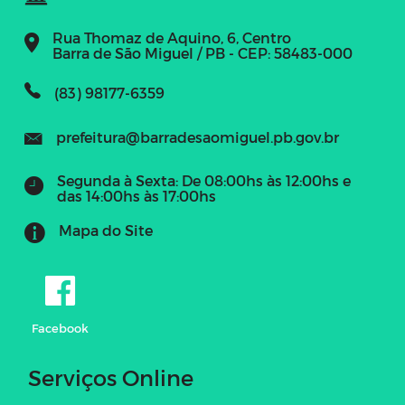
Rua Thomaz de Aquino, 6, Centro
Barra de São Miguel / PB - CEP: 58483-000
(83) 98177-6359
prefeitura@barradesaomiguel.pb.gov.br
Segunda à Sexta: De 08:00hs às 12:00hs e
das 14:00hs às 17:00hs
Mapa do Site
Facebook
Serviços Online