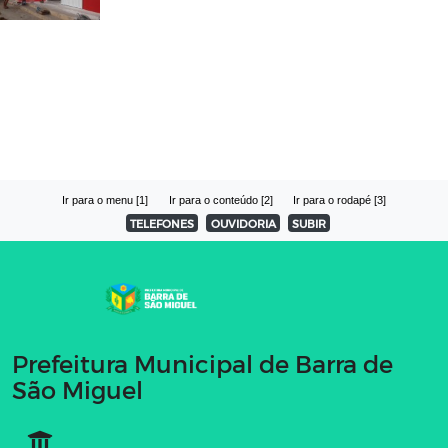
Ir para o menu [1]
Ir para o conteúdo [2]
Ir para o rodapé [3]
TELEFONES
OUVIDORIA
SUBIR
Prefeitura Municipal de Barra de
São Miguel