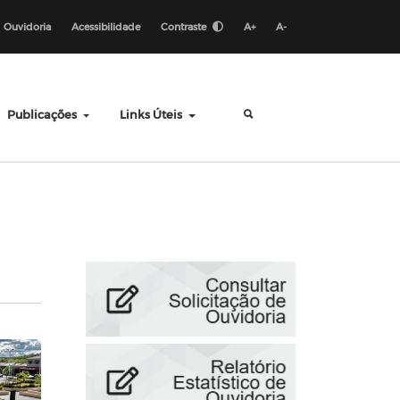
Ouvidoria
Acessibilidade
Contraste
A+
A-
Publicações
Links Úteis