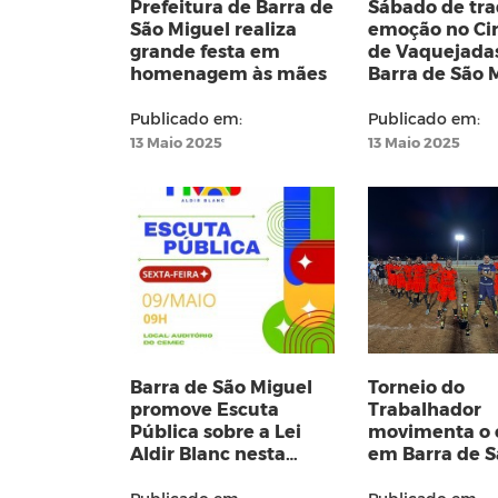
Prefeitura de Barra de
Sábado de tra
São Miguel realiza
emoção no Cir
grande festa em
de Vaquejada
homenagem às mães
Barra de São 
Publicado em:
Publicado em:
13 Maio 2025
13 Maio 2025
Barra de São Miguel
Torneio do
promove Escuta
Trabalhador
Pública sobre a Lei
movimenta o 
Aldir Blanc nesta
em Barra de S
sexta-feira
Miguel