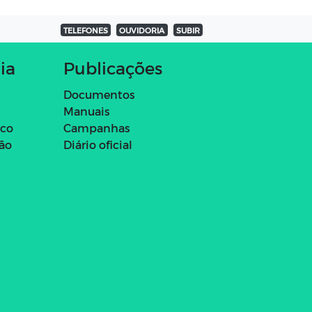
TELEFONES
OUVIDORIA
SUBIR
ia
Publicações
Documentos
Manuais
ico
Campanhas
ção
Diário oficial