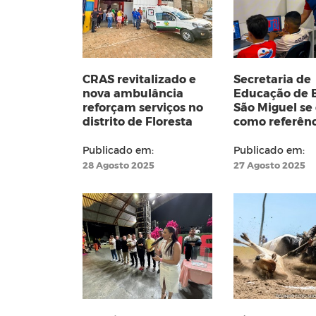
CRAS revitalizado e
Secretaria de
nova ambulância
Educação de B
reforçam serviços no
São Miguel se
distrito de Floresta
como referên
Educação Inte
inovação
Publicado em:
Publicado em:
28 Agosto 2025
27 Agosto 2025