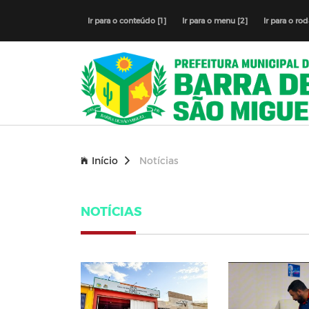
Ir para o conteúdo [1]
Ir para o menu [2]
Ir para o ro
Início
Notícias
NOTÍCIAS