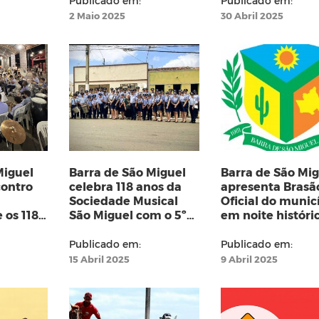
Publicado em:
Publicado em:
2 Maio 2025
30 Abril 2025
Miguel
Barra de São Miguel
Barra de São Mi
contro
celebra 118 anos da
apresenta Brasã
Sociedade Musical
Oficial do munic
 os 118
São Miguel com o 5º
em noite históri
mônica
Encontro de Banda
emocionante
Publicado em:
Publicado em:
15 Abril 2025
9 Abril 2025