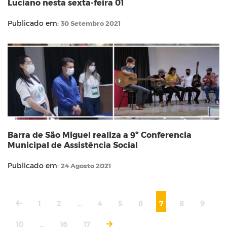
Luciano nesta sexta-feira 01
Publicado em:
30 Setembro 2021
Barra de São Miguel realiza a 9º Conferencia
Municipal de Assistência Social
Publicado em:
24 Agosto 2021
1
2
...
4
5
6
7
8
9
10
...
16
17