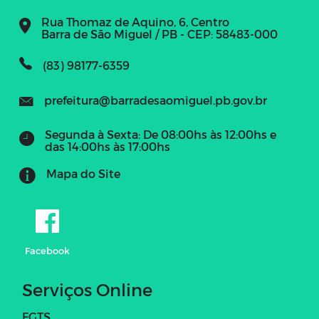
Rua Thomaz de Aquino, 6, Centro
Barra de São Miguel / PB - CEP: 58483-000
(83) 98177-6359
prefeitura@barradesaomiguel.pb.gov.br
Segunda à Sexta: De 08:00hs às 12:00hs e
das 14:00hs às 17:00hs
Mapa do Site
Facebook
Serviços Online
FGTS