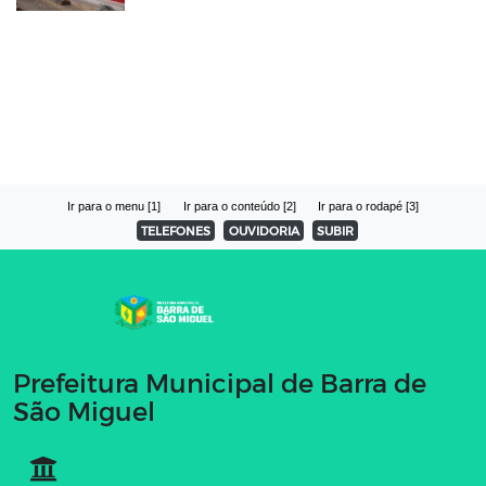
Ir para o menu [1]
Ir para o conteúdo [2]
Ir para o rodapé [3]
TELEFONES
OUVIDORIA
SUBIR
Prefeitura Municipal de Barra de
São Miguel